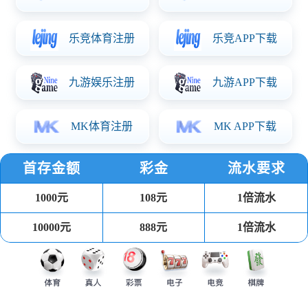
拉莫斯：别替我转会，我在巴
黎还没打完
2026-06-09 15:01
37 次阅读
首页
/
体育新闻
巴黎圣日耳曼后卫塞尔吉奥·拉莫斯近日在接受采访
时，针对外界关于他可能转会的传闻作出了直接回
应。这位西班牙老将明确表示，自己并未计划在冬季
转会窗离开王子公园球场，并强调他在巴黎的故事尚
未完结。这番表态迅速在足球圈引发热议，也为近期
围绕他未来去向的猜测画上了一个暂时的句号。拉莫
斯自2021年加盟巴黎以来，因伤病困扰出场次数有
限，但如今他似乎准备用行动证明自己仍是球队防线